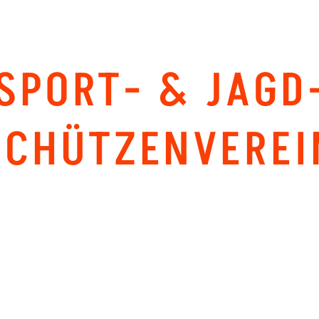
SPORT- & JAGD
SCHÜTZEN­VEREI
ZWETTL