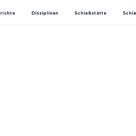
richte
Disziplinen
Schießstätte
Schi